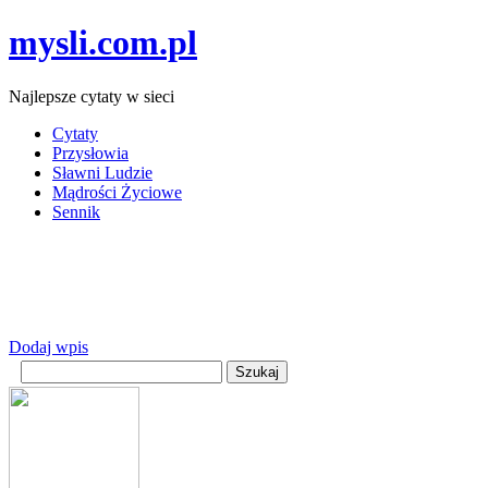
mysli.com.pl
Najlepsze cytaty w sieci
Cytaty
Przysłowia
Sławni Ludzie
Mądrości Życiowe
Sennik
Dodaj wpis