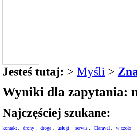
Jesteś tutaj:
>
Myśli
>
Zna
Wyniki dla zapytania: n
Najczęściej szukane:
kontakt
,
drony
,
droga
,
usługi
,
serwis
,
Claraval
,
w czoło