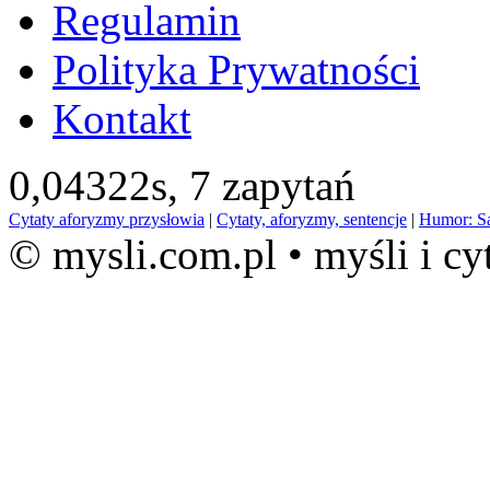
Regulamin
Polityka Prywatności
Kontakt
0,04322s,
7 zapytań
Cytaty aforyzmy przysłowia
|
Cytaty, aforyzmy, sentencje
|
Humor: S
© mysli.com.pl • myśli i cy