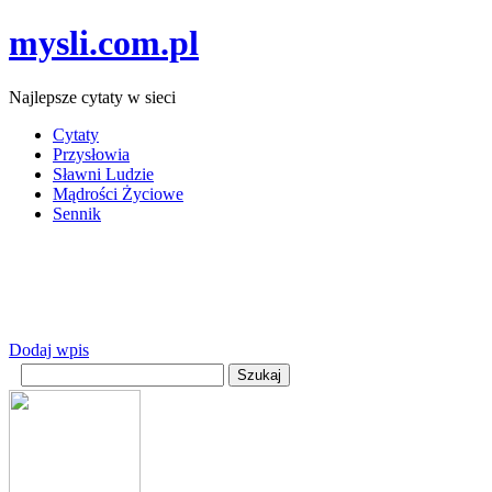
mysli.com.pl
Najlepsze cytaty w sieci
Cytaty
Przysłowia
Sławni Ludzie
Mądrości Życiowe
Sennik
Dodaj wpis