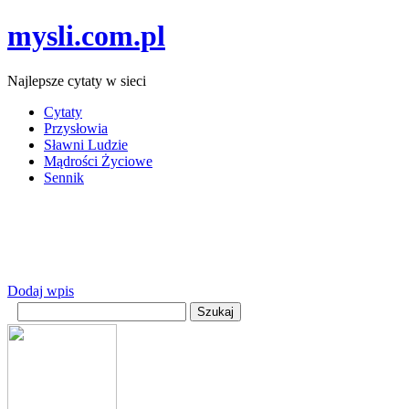
mysli.com.pl
Najlepsze cytaty w sieci
Cytaty
Przysłowia
Sławni Ludzie
Mądrości Życiowe
Sennik
Dodaj wpis