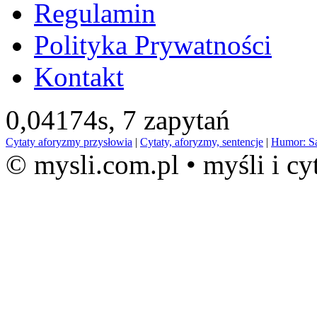
Regulamin
Polityka Prywatności
Kontakt
0,04174s,
7 zapytań
Cytaty aforyzmy przysłowia
|
Cytaty, aforyzmy, sentencje
|
Humor: S
© mysli.com.pl • myśli i cy