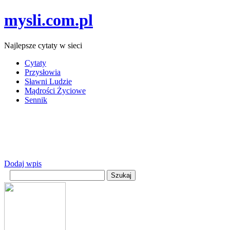
mysli.com.pl
Najlepsze cytaty w sieci
Cytaty
Przysłowia
Sławni Ludzie
Mądrości Życiowe
Sennik
Dodaj wpis