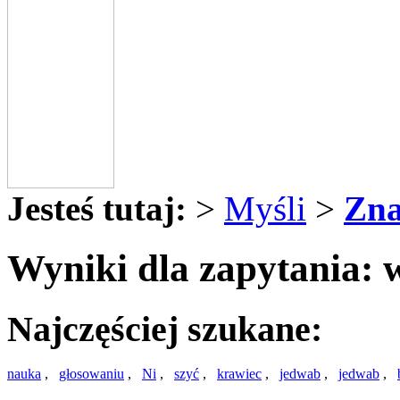
Jesteś tutaj:
>
Myśli
>
Zna
Wyniki dla zapytania: 
Najczęściej szukane:
nauka
,
głosowaniu
,
Ni
,
szyć
,
krawiec
,
jedwab
,
jedwab
,