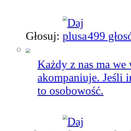
Głosuj:
499 głos
Każdy z nas ma we 
akompaniuje. Jeśli i
to osobowość.