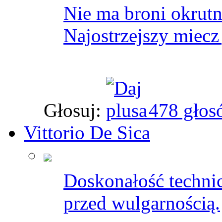
Nie ma broni okrutn
Najostrzejszy miecz
Głosuj:
478 głos
Vittorio De Sica
Doskonałość techni
przed wulgarnością.