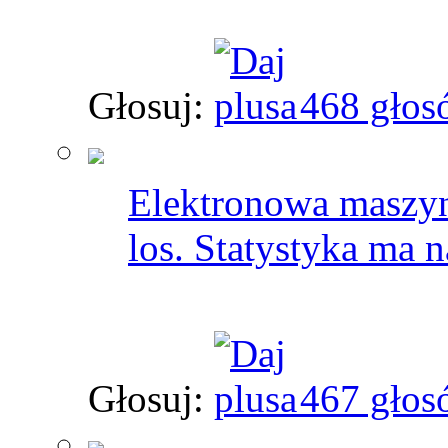
Głosuj:
468 głos
Elektronowa maszyn
los. Statystyka ma n
Głosuj:
467 głos