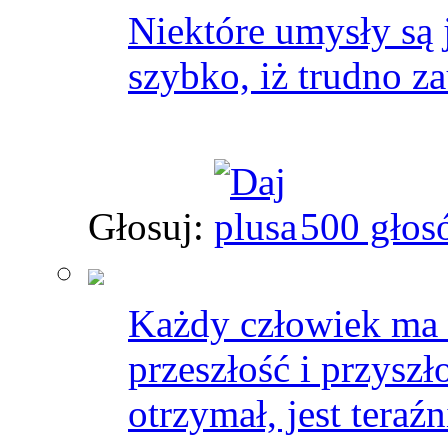
Niektóre umysły są
szybko, iż trudno za
Głosuj:
500 głos
Każdy człowiek ma 
przeszłość i przysz
otrzymał, jest teraźn