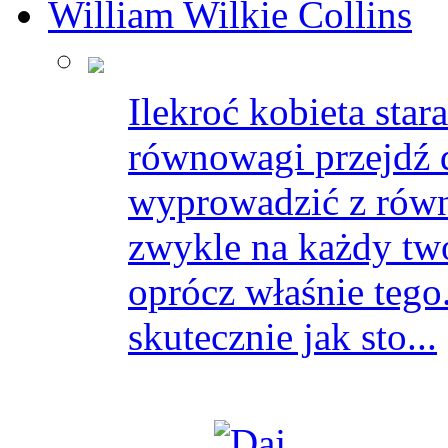
William Wilkie Collins
Ilekroć kobieta star
równowagi przejdź do
wyprowadzić z rów
zwykle na każdy tw
oprócz właśnie tego
skutecznie jak sto...