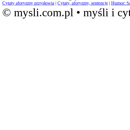
Cytaty aforyzmy przysłowia
|
Cytaty, aforyzmy, sentencje
|
Humor: S
© mysli.com.pl • myśli i cy