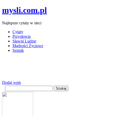
mysli.com.pl
Najlepsze cytaty w sieci
Cytaty
Przysłowia
Sławni Ludzie
Mądrości Życiowe
Sennik
Dodaj wpis