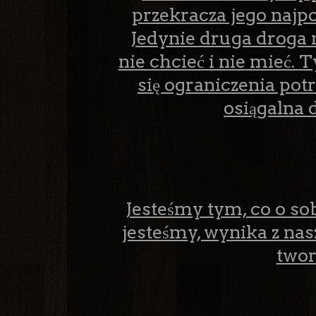
przekracza jego najpo
Jedynie druga droga 
nie chcieć i nie mieć. 
się ograniczenia potr
osiągalna 
Jesteśmy tym, co o s
jesteśmy, wynika z na
twor