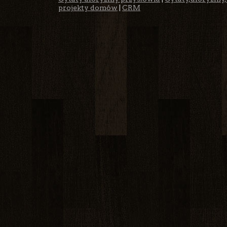
projekty domów
|
CRM