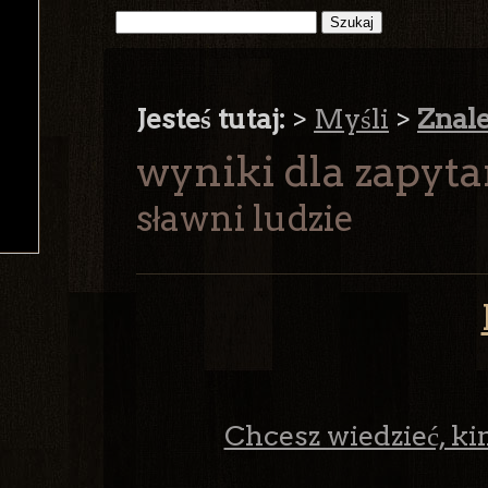
Jesteś tutaj:
>
Myśli
>
Znal
wyniki dla zapyta
sławni ludzie
Chcesz wiedzieć, kim