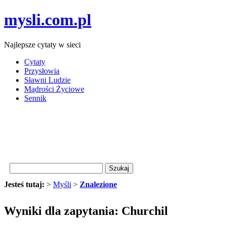
mysli.com.pl
Najlepsze cytaty w sieci
Cytaty
Przysłowia
Sławni Ludzie
Mądrości Życiowe
Sennik
Jesteś tutaj:
>
Myśli
>
Znalezione
Wyniki dla zapytania: Churchil