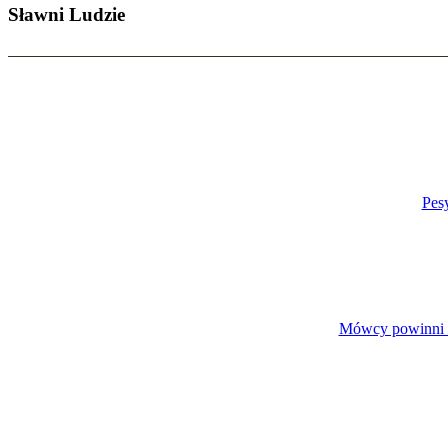
Sławni Ludzie
Pes
Mówcy powinni mi