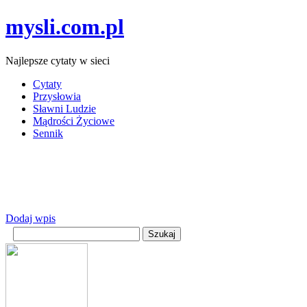
mysli.com.pl
Najlepsze cytaty w sieci
Cytaty
Przysłowia
Sławni Ludzie
Mądrości Życiowe
Sennik
Dodaj wpis