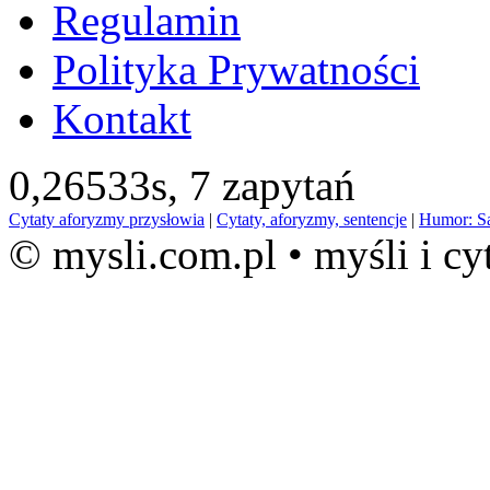
Regulamin
Polityka Prywatności
Kontakt
0,26533s,
7 zapytań
Cytaty aforyzmy przysłowia
|
Cytaty, aforyzmy, sentencje
|
Humor: S
© mysli.com.pl • myśli i cy