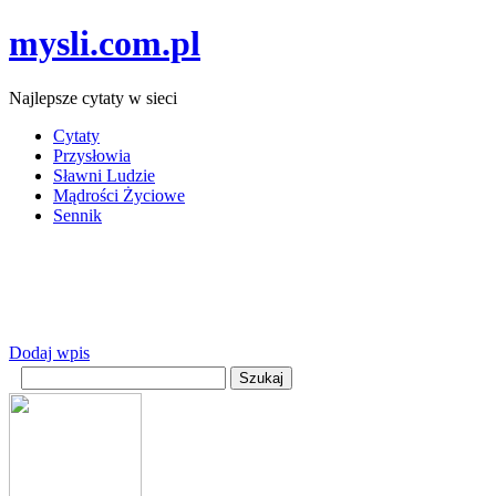
mysli.com.pl
Najlepsze cytaty w sieci
Cytaty
Przysłowia
Sławni Ludzie
Mądrości Życiowe
Sennik
Dodaj wpis