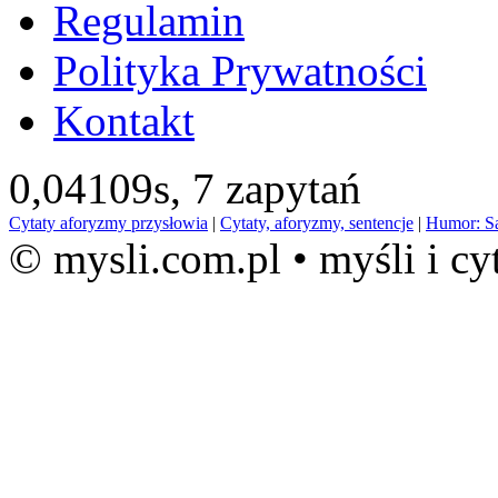
Regulamin
Polityka Prywatności
Kontakt
0,04109s,
7 zapytań
Cytaty aforyzmy przysłowia
|
Cytaty, aforyzmy, sentencje
|
Humor: S
© mysli.com.pl • myśli i cy