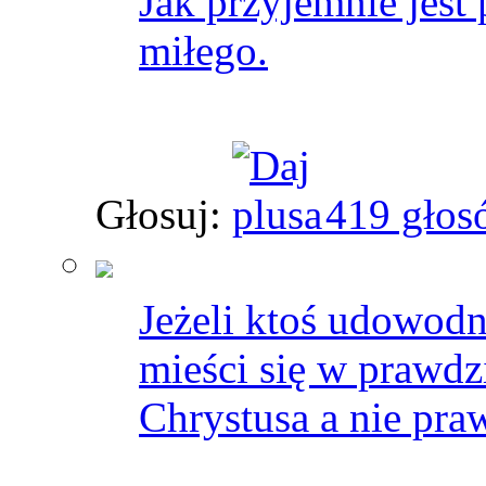
Jak przyjemnie jest
miłego.
Głosuj:
419 głos
Jeżeli ktoś udowodn
mieści się w prawd
Chrystusa a nie pra