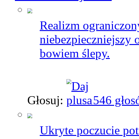
Realizm ograniczon
niebezpieczniejszy od
bowiem ślepy.
Głosuj:
546 głos
Ukryte poczucie po