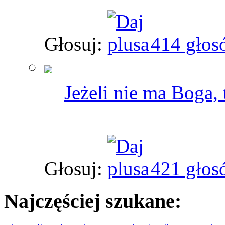
Głosuj:
414 głos
Jeżeli nie ma Boga,
Głosuj:
421 głos
Najczęściej szukane: