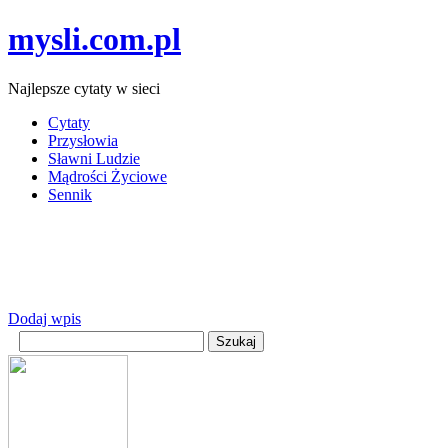
mysli.com.pl
Najlepsze cytaty w sieci
Cytaty
Przysłowia
Sławni Ludzie
Mądrości Życiowe
Sennik
Dodaj wpis