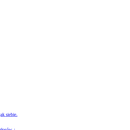
ak siebie.
głosów ↓