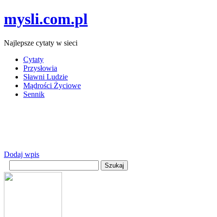
mysli.com.pl
Najlepsze cytaty w sieci
Cytaty
Przysłowia
Sławni Ludzie
Mądrości Życiowe
Sennik
Dodaj wpis