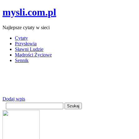
mysli.com.pl
Najlepsze cytaty w sieci
Cytaty
Przysłowia
Sławni Ludzie
Mądrości Życiowe
Sennik
Dodaj wpis