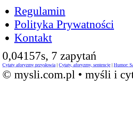
Regulamin
Polityka Prywatności
Kontakt
0,04157s,
7 zapytań
Cytaty aforyzmy przysłowia
|
Cytaty, aforyzmy, sentencje
|
Humor: S
© mysli.com.pl • myśli i cy