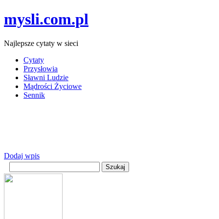
mysli.com.pl
Najlepsze cytaty w sieci
Cytaty
Przysłowia
Sławni Ludzie
Mądrości Życiowe
Sennik
Dodaj wpis