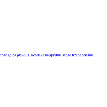
apać go na plewy. Człowieka najsprytniejszego trzeba właśnie