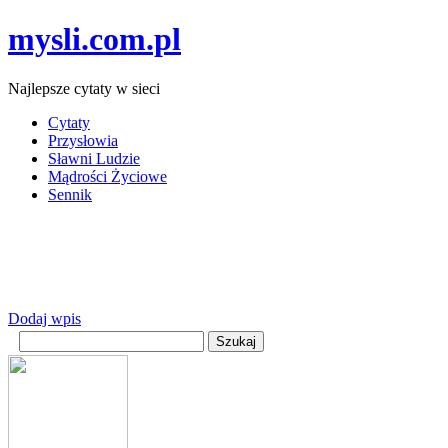
mysli.com.pl
Najlepsze cytaty w sieci
Cytaty
Przysłowia
Sławni Ludzie
Mądrości Życiowe
Sennik
Dodaj wpis