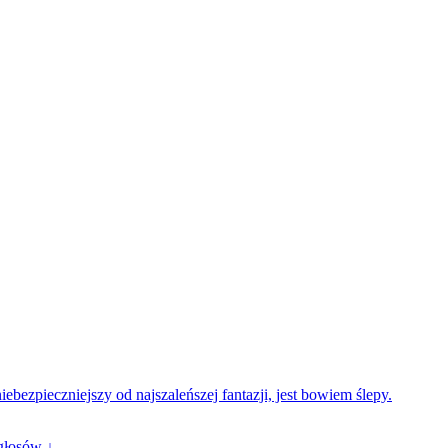
bezpieczniejszy od najszaleńszej fantazji, jest bowiem ślepy.
głosów ↓