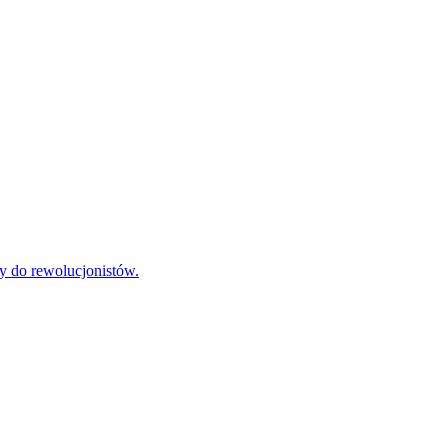
by do rewolucjonistów.