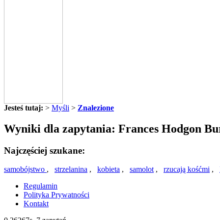
Jesteś tutaj:
>
Myśli
>
Znalezione
Wyniki dla zapytania: Frances Hodgon Bu
Najczęściej szukane:
samobójstwo
,
strzelanina
,
kobieta
,
samolot
,
rzucają kośćmi
,
Regulamin
Polityka Prywatności
Kontakt