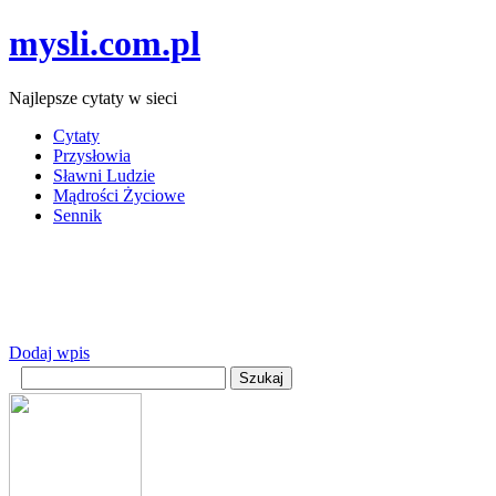
mysli.com.pl
Najlepsze cytaty w sieci
Cytaty
Przysłowia
Sławni Ludzie
Mądrości Życiowe
Sennik
Dodaj wpis