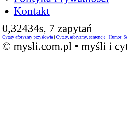
Kontakt
0,32434s,
7 zapytań
Cytaty aforyzmy przysłowia
|
Cytaty, aforyzmy, sentencje
|
Humor: S
© mysli.com.pl • myśli i cy