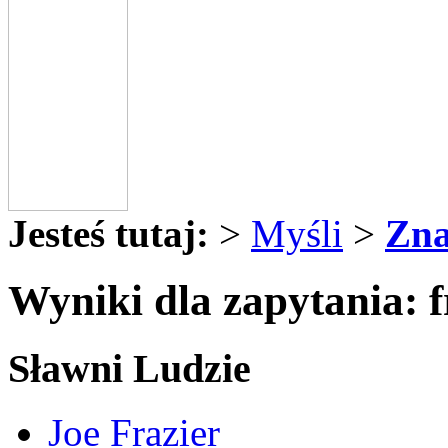
Jesteś tutaj:
>
Myśli
>
Zna
Wyniki dla zapytania: f
Sławni Ludzie
Joe Frazier