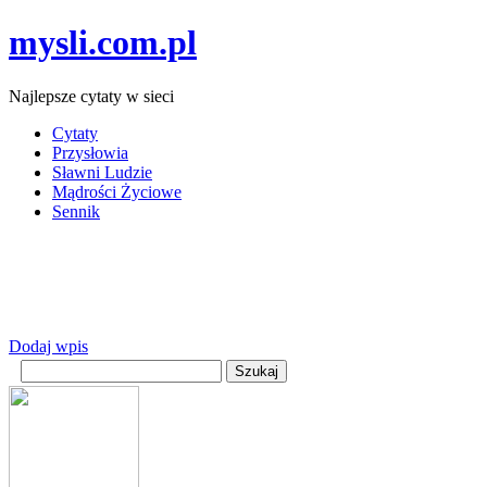
mysli.com.pl
Najlepsze cytaty w sieci
Cytaty
Przysłowia
Sławni Ludzie
Mądrości Życiowe
Sennik
Dodaj wpis