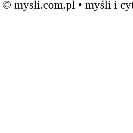
© mysli.com.pl • myśli i cy