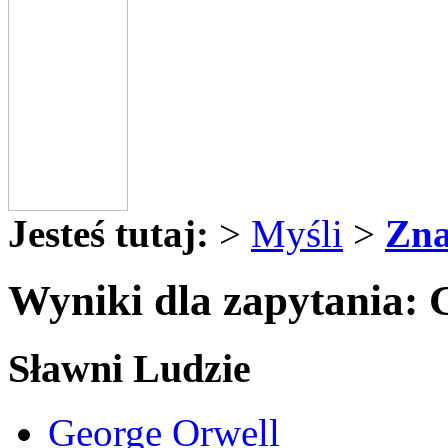
Jesteś tutaj:
>
Myśli
>
Zna
Wyniki dla zapytania: 
Sławni Ludzie
George Orwell