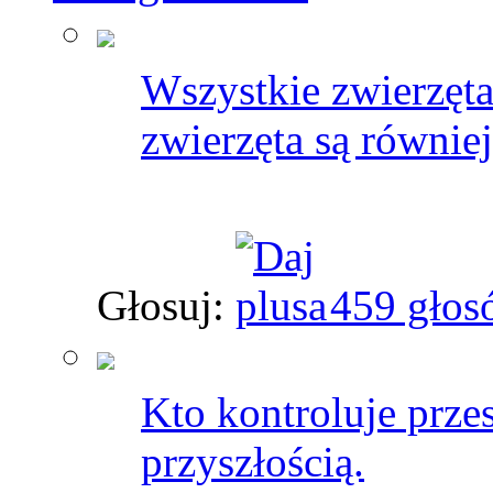
Wszystkie zwierzęta
zwierzęta są równie
Głosuj:
459 głos
Kto kontroluje prze
przyszłością.