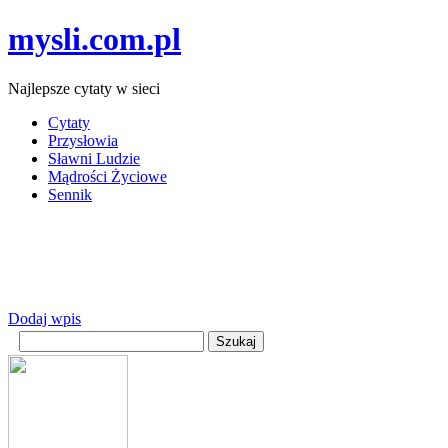
mysli.com.pl
Najlepsze cytaty w sieci
Cytaty
Przysłowia
Sławni Ludzie
Mądrości Życiowe
Sennik
Dodaj wpis