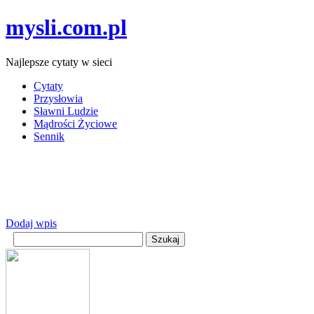
mysli.com.pl
Najlepsze cytaty w sieci
Cytaty
Przysłowia
Sławni Ludzie
Mądrości Życiowe
Sennik
Dodaj wpis