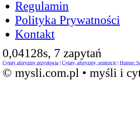
Regulamin
Polityka Prywatności
Kontakt
0,04128s,
7 zapytań
Cytaty aforyzmy przysłowia
|
Cytaty, aforyzmy, sentencje
|
Humor: S
© mysli.com.pl • myśli i cy