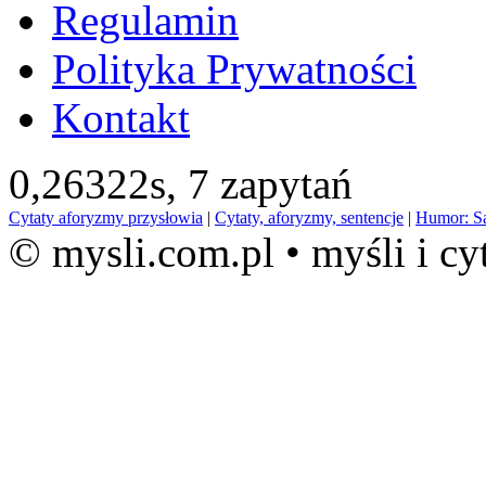
Regulamin
Polityka Prywatności
Kontakt
0,26322s,
7 zapytań
Cytaty aforyzmy przysłowia
|
Cytaty, aforyzmy, sentencje
|
Humor: S
© mysli.com.pl • myśli i cy