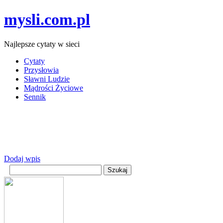
mysli.com.pl
Najlepsze cytaty w sieci
Cytaty
Przysłowia
Sławni Ludzie
Mądrości Życiowe
Sennik
Dodaj wpis