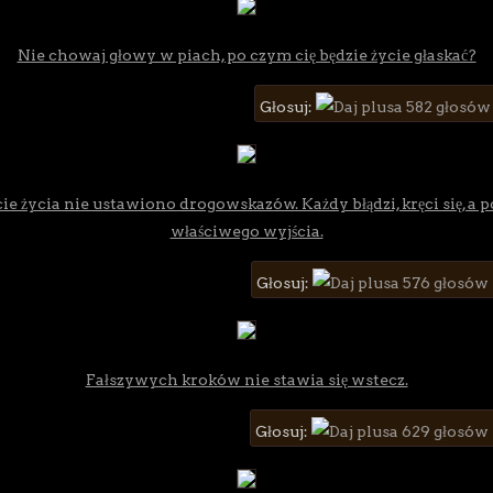
Nie chowaj głowy w piach, po czym cię będzie życie głaskać?
Głosuj:
582 głosów
e życia nie ustawiono drogowskazów. Każdy błądzi, kręci się, a p
właściwego wyjścia.
Głosuj:
576 głosów
Fałszywych kroków nie stawia się wstecz.
Głosuj:
629 głosów