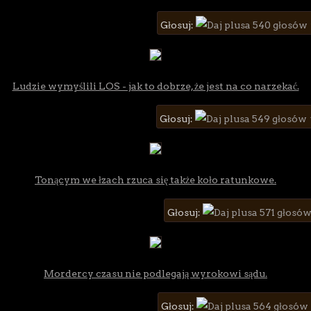
Głosuj:
540 głosów
Ludzie wymyślili LOS - jak to dobrze, że jest na co narzekać.
Głosuj:
549 głosów 
Tonącym we łzach rzuca się także koło ratunkowe.
Głosuj:
571 głosów
Mordercy czasu nie podlegają wyrokowi sądu.
Głosuj:
564 głosów