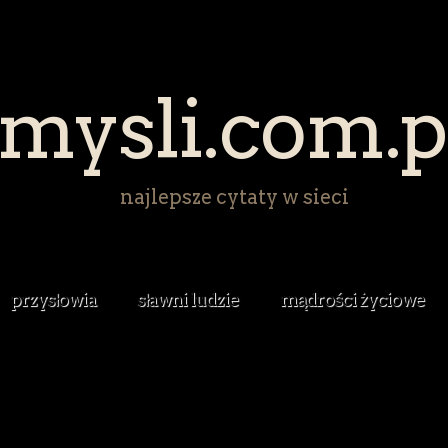
mysli.com.p
najlepsze cytaty w sieci
przysłowia
sławni ludzie
mądrości życiowe