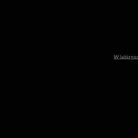
W labirynci