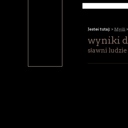
Jesteś tutaj:
>
Myśli
wyniki d
sławni ludzie