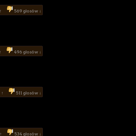
 ↑
569 głosów ↓
↑
496 głosów ↓
 ↑
511 głosów ↓
 ↑
534 głosów ↓