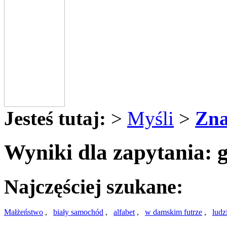
Jesteś tutaj:
>
Myśli
>
Zna
Wyniki dla zapytania: 
Najczęściej szukane:
Małżeństwo
,
biały samochód
,
alfabet
,
w damskim futrze
,
ludz