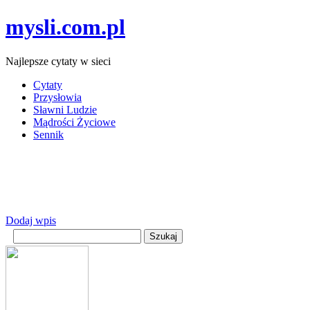
mysli.com.pl
Najlepsze cytaty w sieci
Cytaty
Przysłowia
Sławni Ludzie
Mądrości Życiowe
Sennik
Dodaj wpis