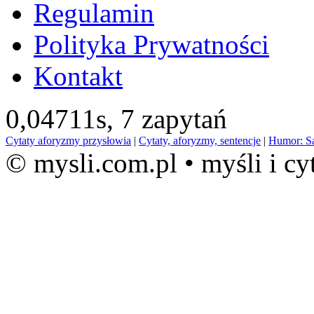
Regulamin
Polityka Prywatności
Kontakt
0,04711s,
7 zapytań
Cytaty aforyzmy przysłowia
|
Cytaty, aforyzmy, sentencje
|
Humor: S
© mysli.com.pl • myśli i cy