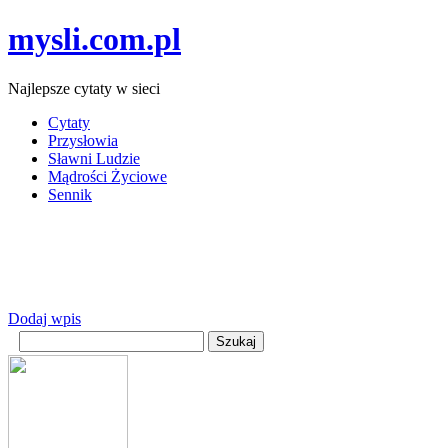
mysli.com.pl
Najlepsze cytaty w sieci
Cytaty
Przysłowia
Sławni Ludzie
Mądrości Życiowe
Sennik
Dodaj wpis