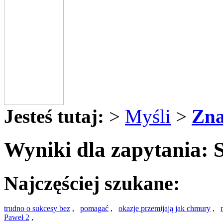
Jesteś tutaj:
>
Myśli
>
Zna
Wyniki dla zapytania: 
Najczęściej szukane:
trudno o sukcesy bez
,
pomagać
,
okazje przemijają jak chmury
,
Paweł 2
,