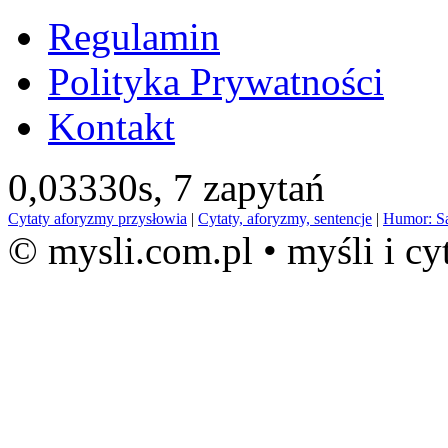
Regulamin
Polityka Prywatności
Kontakt
0,03330s,
7 zapytań
Cytaty aforyzmy przysłowia
|
Cytaty, aforyzmy, sentencje
|
Humor: S
© mysli.com.pl • myśli i cy