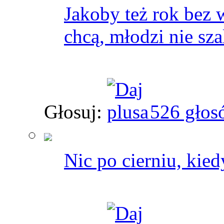
Jakoby też rok bez 
chcą, młodzi nie szal
Głosuj:
526 głos
Nic po cierniu, kied