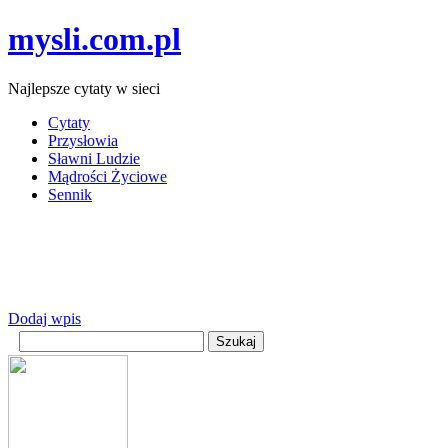
mysli.com.pl
Najlepsze cytaty w sieci
Cytaty
Przysłowia
Sławni Ludzie
Mądrości Życiowe
Sennik
Dodaj wpis