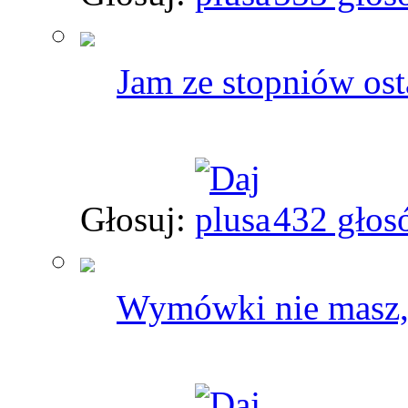
Jam ze stopniów ost
Głosuj:
432 głos
Wymówki nie masz, g