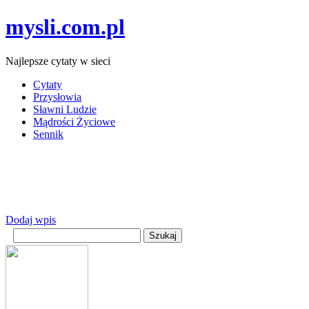
mysli.com.pl
Najlepsze cytaty w sieci
Cytaty
Przysłowia
Sławni Ludzie
Mądrości Życiowe
Sennik
Dodaj wpis