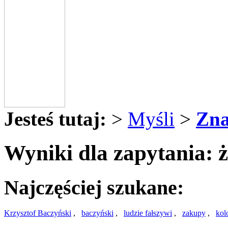
Jesteś tutaj:
>
Myśli
>
Zna
Wyniki dla zapytania: 
Najczęściej szukane:
Krzysztof Baczyński
,
baczyński
,
ludzie fałszywi
,
zakupy
,
kol