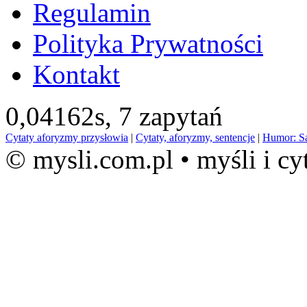
Regulamin
Polityka Prywatności
Kontakt
0,04162s,
7 zapytań
Cytaty aforyzmy przysłowia
|
Cytaty, aforyzmy, sentencje
|
Humor: S
© mysli.com.pl • myśli i cy