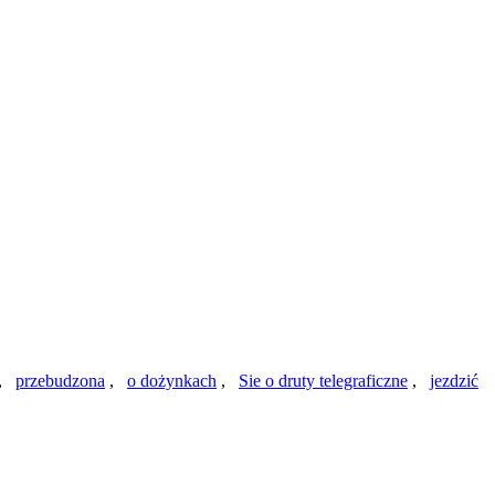
,
przebudzona
,
o dożynkach
,
Sie o druty telegraficzne
,
jezdzić