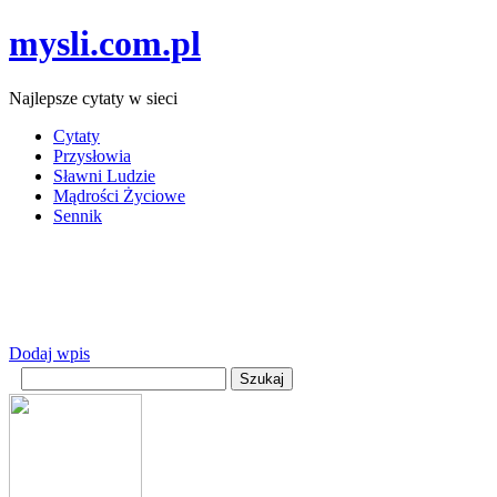
mysli.com.pl
Najlepsze cytaty w sieci
Cytaty
Przysłowia
Sławni Ludzie
Mądrości Życiowe
Sennik
Dodaj wpis