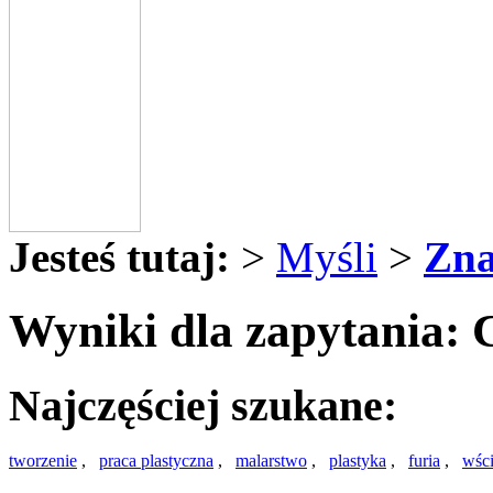
Jesteś tutaj:
>
Myśli
>
Zna
Wyniki dla zapytania: 
Najczęściej szukane:
tworzenie
,
praca plastyczna
,
malarstwo
,
plastyka
,
furia
,
wści