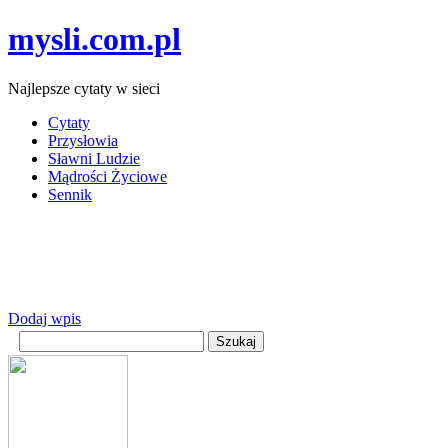
mysli.com.pl
Najlepsze cytaty w sieci
Cytaty
Przysłowia
Sławni Ludzie
Mądrości Życiowe
Sennik
Dodaj wpis