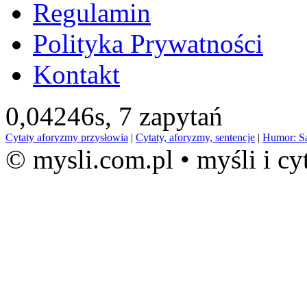
Regulamin
Polityka Prywatności
Kontakt
0,04246s,
7 zapytań
Cytaty aforyzmy przysłowia
|
Cytaty, aforyzmy, sentencje
|
Humor: S
© mysli.com.pl • myśli i cy