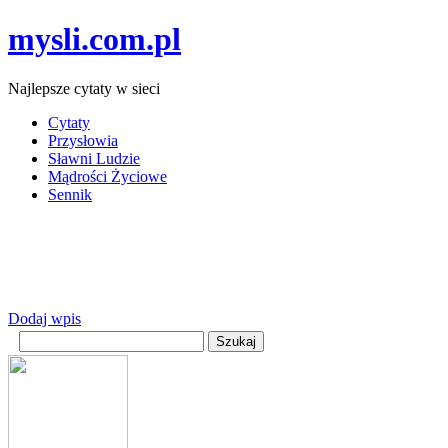
mysli.com.pl
Najlepsze cytaty w sieci
Cytaty
Przysłowia
Sławni Ludzie
Mądrości Życiowe
Sennik
Dodaj wpis