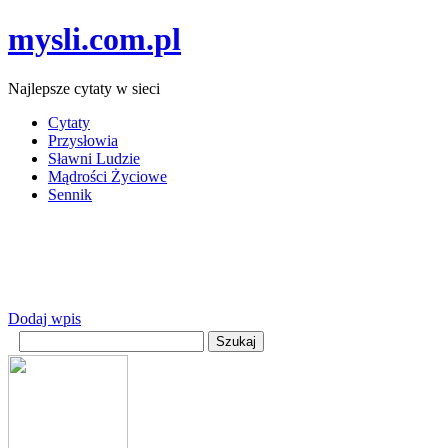
mysli.com.pl
Najlepsze cytaty w sieci
Cytaty
Przysłowia
Sławni Ludzie
Mądrości Życiowe
Sennik
Dodaj wpis