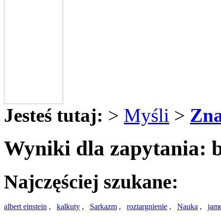
Jesteś tutaj:
>
Myśli
>
Zna
Wyniki dla zapytania: 
Najczęściej szukane:
albert einstein
,
kalkuty
,
Sarkazm
,
roztargnienie
,
Nauka
,
jam