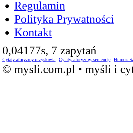
Regulamin
Polityka Prywatności
Kontakt
0,04177s,
7 zapytań
Cytaty aforyzmy przysłowia
|
Cytaty, aforyzmy, sentencje
|
Humor: S
© mysli.com.pl • myśli i cy