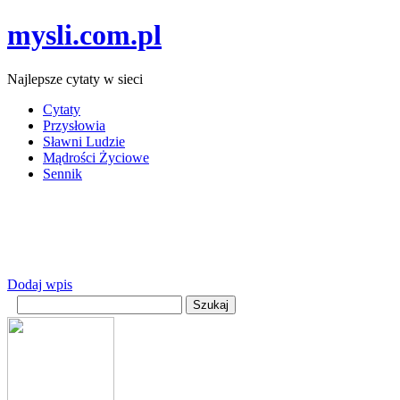
mysli.com.pl
Najlepsze cytaty w sieci
Cytaty
Przysłowia
Sławni Ludzie
Mądrości Życiowe
Sennik
Dodaj wpis