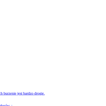
h burzenie jest bardzo drogie.
głosów ↓