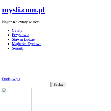
mysli.com.pl
Najlepsze cytaty w sieci
Cytaty
Przysłowia
Sławni Ludzie
Mądrości Życiowe
Sennik
Dodaj wpis