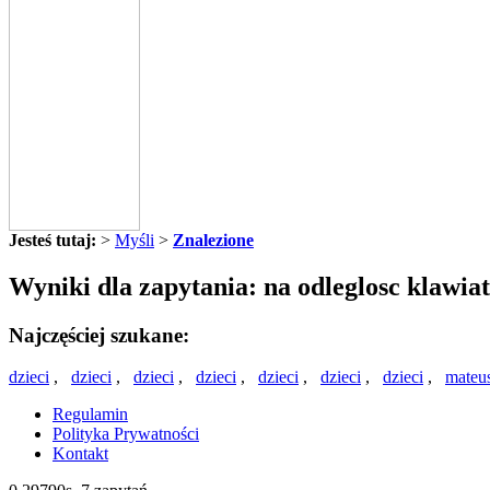
Jesteś tutaj:
>
Myśli
>
Znalezione
Wyniki dla zapytania: na odleglosc klawia
Najczęściej szukane:
dzieci
,
dzieci
,
dzieci
,
dzieci
,
dzieci
,
dzieci
,
dzieci
,
mateu
Regulamin
Polityka Prywatności
Kontakt