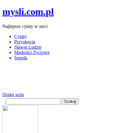
mysli.com.pl
Najlepsze cytaty w sieci
Cytaty
Przysłowia
Sławni Ludzie
Mądrości Życiowe
Sennik
Dodaj wpis