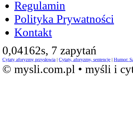
Regulamin
Polityka Prywatności
Kontakt
0,04162s,
7 zapytań
Cytaty aforyzmy przysłowia
|
Cytaty, aforyzmy, sentencje
|
Humor: S
© mysli.com.pl • myśli i cy