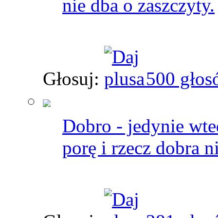
nie dba o zaszczyty.
Głosuj:
500 głos
Dobro - jedynie wted
porę i rzecz dobra n