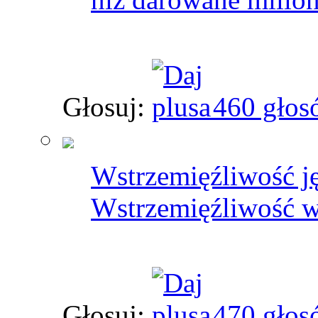
Głosuj:
460 głos
Wstrzemięźliwość ję
Wstrzemięźliwość w 
Głosuj:
470 głos