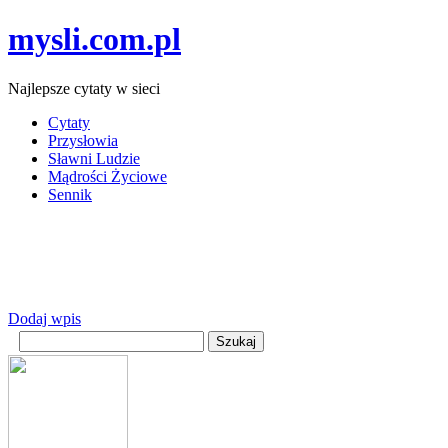
mysli.com.pl
Najlepsze cytaty w sieci
Cytaty
Przysłowia
Sławni Ludzie
Mądrości Życiowe
Sennik
Dodaj wpis