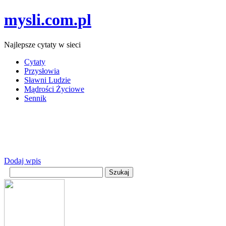
mysli.com.pl
Najlepsze cytaty w sieci
Cytaty
Przysłowia
Sławni Ludzie
Mądrości Życiowe
Sennik
Dodaj wpis