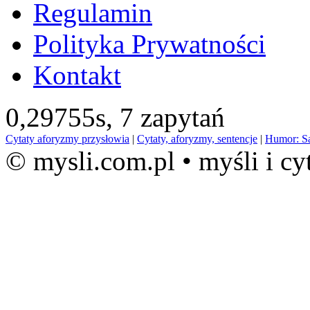
Regulamin
Polityka Prywatności
Kontakt
0,29755s,
7 zapytań
Cytaty aforyzmy przysłowia
|
Cytaty, aforyzmy, sentencje
|
Humor: S
© mysli.com.pl • myśli i cy