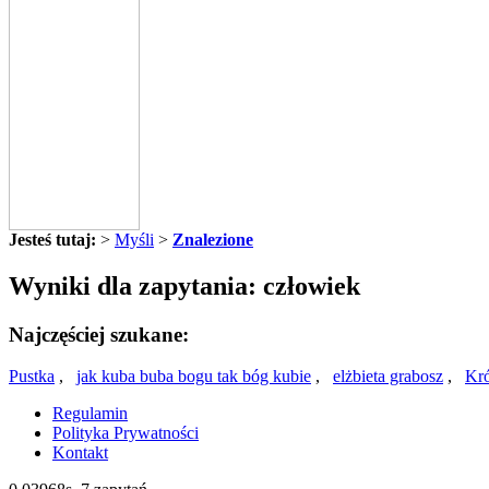
Jesteś tutaj:
>
Myśli
>
Znalezione
Wyniki dla zapytania: człowiek
Najczęściej szukane:
Pustka
,
jak kuba buba bogu tak bóg kubie
,
elżbieta grabosz
,
Kró
Regulamin
Polityka Prywatności
Kontakt