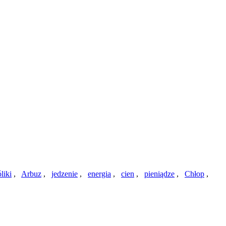
liki
,
Arbuz
,
jedzenie
,
energia
,
cien
,
pieniądze
,
Chłop
,