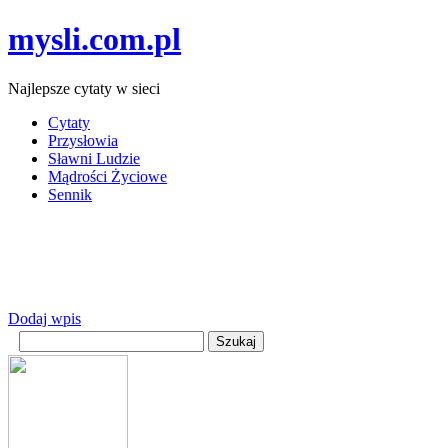
mysli.com.pl
Najlepsze cytaty w sieci
Cytaty
Przysłowia
Sławni Ludzie
Mądrości Życiowe
Sennik
Dodaj wpis