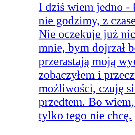
I dziś wiem jedno - 
nie godzimy, z czas
Nie oczekuje już ni
mnie, bym dojrzał b
przerastają moją wy
zobaczyłem i przec
możliwości, czuję s
przedtem. Bo wiem,
tylko tego nie chcę.