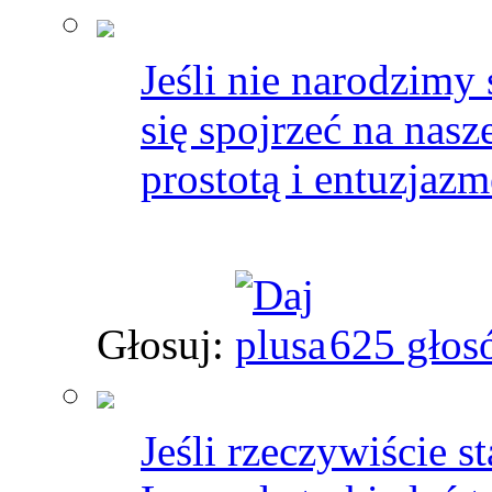
Jeśli nie narodzimy 
się spojrzeć na nasz
prostotą i entuzjaz
Głosuj:
625 głos
Jeśli rzeczywiście s