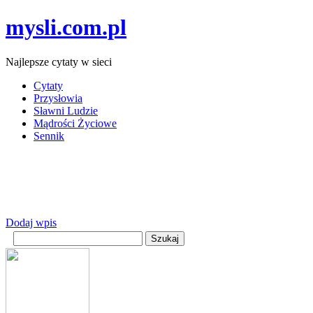
mysli.com.pl
Najlepsze cytaty w sieci
Cytaty
Przysłowia
Sławni Ludzie
Mądrości Życiowe
Sennik
Dodaj wpis