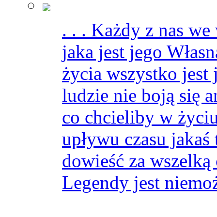
. . . Każdy z nas w
jaka jest jego Włas
życia wszystko jest 
ludzie nie boją się 
co chcieliby w życi
upływu czasu jakaś t
dowieść za wszelką 
Legendy jest niemoż