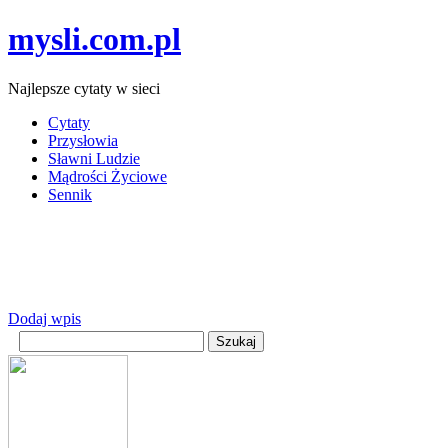
mysli.com.pl
Najlepsze cytaty w sieci
Cytaty
Przysłowia
Sławni Ludzie
Mądrości Życiowe
Sennik
Dodaj wpis