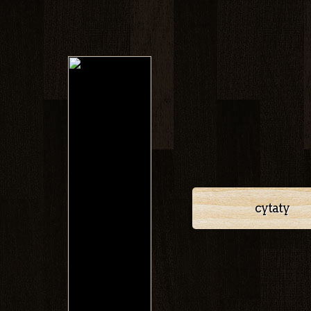
cytaty