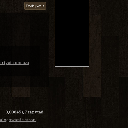
Dodaj wpis
artysta obnaża
0,03845s,
7 zapytań
alogowanie stron
|