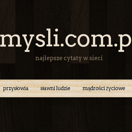
mysli.com.p
najlepsze cytaty w sieci
przysłowia
sławni ludzie
mądrości życiowe