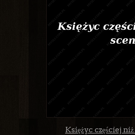
Księżyc częściej ni