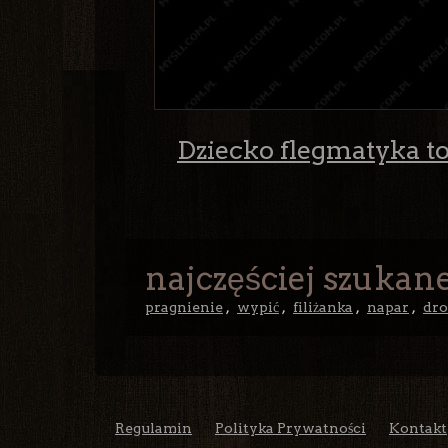
Dziecko flegmatyka t
najczęściej szukane
pragnienie
,
wypić
,
filiżanka
,
napar
,
dro
Regulamin
Polityka Prywatności
Kontakt