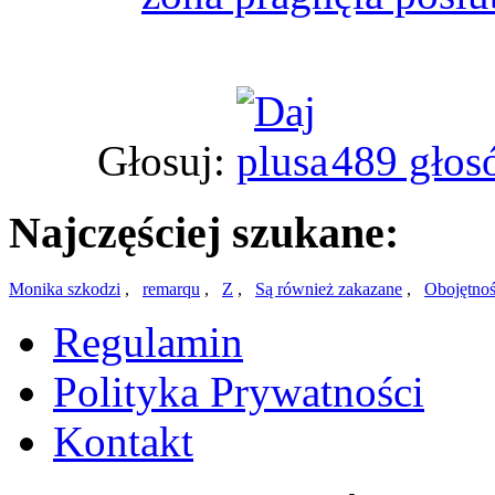
Głosuj:
489 głos
Najczęściej szukane:
Monika szkodzi
,
remarqu
,
Z
,
Są również zakazane
,
Obojętno
Regulamin
Polityka Prywatności
Kontakt