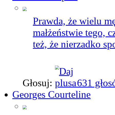
Prawda, że wielu mę
małżeństwie tego, c
też, że nierzadko spo
Głosuj:
631 głos
Georges Courteline