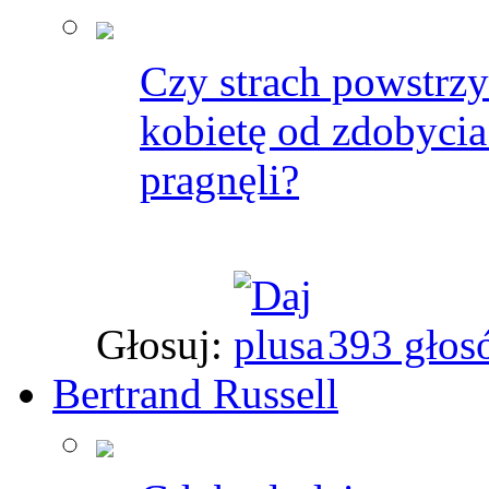
Czy strach powstrz
kobietę od zdobycia
pragnęli?
Głosuj:
393 głos
Bertrand Russell