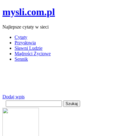
mysli.com.pl
Najlepsze cytaty w sieci
Cytaty
Przysłowia
Sławni Ludzie
Mądrości Życiowe
Sennik
Dodaj wpis