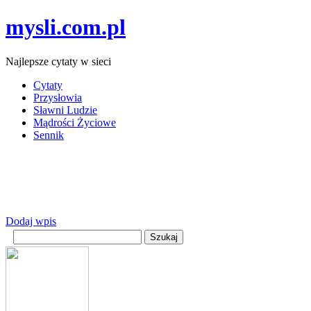
mysli.com.pl
Najlepsze cytaty w sieci
Cytaty
Przysłowia
Sławni Ludzie
Mądrości Życiowe
Sennik
Dodaj wpis