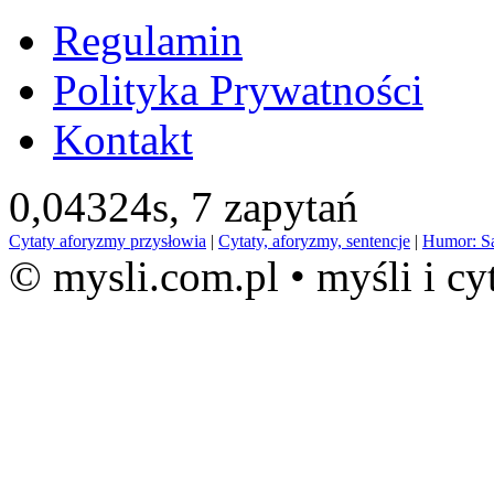
Regulamin
Polityka Prywatności
Kontakt
0,04324s,
7 zapytań
Cytaty aforyzmy przysłowia
|
Cytaty, aforyzmy, sentencje
|
Humor: S
© mysli.com.pl • myśli i cy