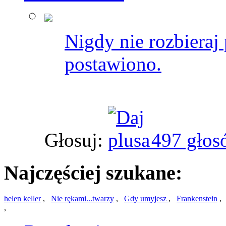
Nigdy nie rozbieraj 
postawiono.
Głosuj:
497 głos
Najczęściej szukane:
helen keller
,
Nie rękami...twarzy
,
Gdy umyjesz
,
Frankenstein
,