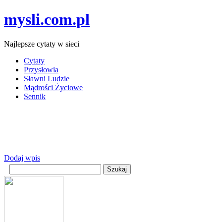
mysli.com.pl
Najlepsze cytaty w sieci
Cytaty
Przysłowia
Sławni Ludzie
Mądrości Życiowe
Sennik
Dodaj wpis