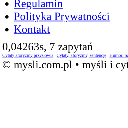
Regulamin
Polityka Prywatności
Kontakt
0,04263s,
7 zapytań
Cytaty aforyzmy przysłowia
|
Cytaty, aforyzmy, sentencje
|
Humor: S
© mysli.com.pl • myśli i cy