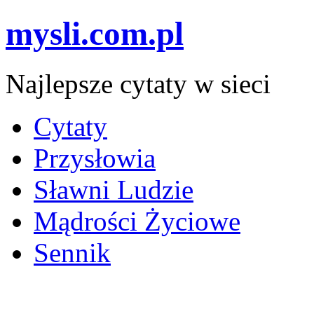
mysli.com.pl
Najlepsze cytaty w sieci
Cytaty
Przysłowia
Sławni Ludzie
Mądrości Życiowe
Sennik