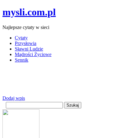
mysli.com.pl
Najlepsze cytaty w sieci
Cytaty
Przysłowia
Sławni Ludzie
Mądrości Życiowe
Sennik
Dodaj wpis