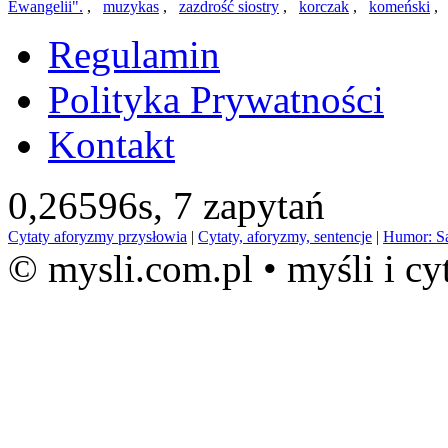
Ewangelii".
,
muzykas
,
zazdrość siostry
,
korczak
,
komeński
Regulamin
Polityka Prywatności
Kontakt
0,26596s,
7 zapytań
Cytaty aforyzmy przysłowia
|
Cytaty, aforyzmy, sentencje
|
Humor: S
© mysli.com.pl • myśli i cy