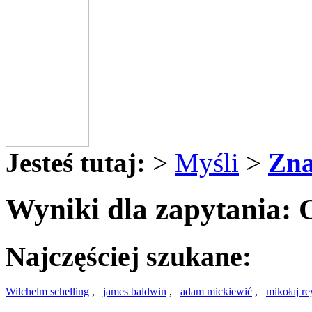
Jesteś tutaj:
>
Myśli
>
Zna
Wyniki dla zapytania: 
Najczęściej szukane:
Wilchelm schelling
,
james baldwin
,
adam mickiewić
,
mikołaj re