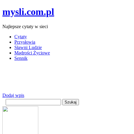
mysli.com.pl
Najlepsze cytaty w sieci
Cytaty
Przysłowia
Sławni Ludzie
Mądrości Życiowe
Sennik
Dodaj wpis