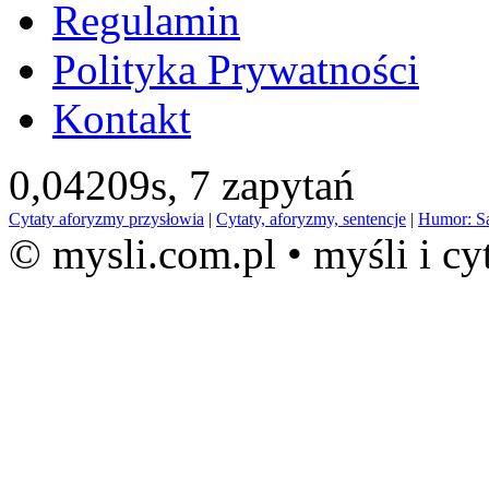
Regulamin
Polityka Prywatności
Kontakt
0,04209s,
7 zapytań
Cytaty aforyzmy przysłowia
|
Cytaty, aforyzmy, sentencje
|
Humor: S
© mysli.com.pl • myśli i cy