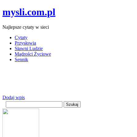
mysli.com.pl
Najlepsze cytaty w sieci
Cytaty
Przysłowia
Sławni Ludzie
Mądrości Życiowe
Sennik
Dodaj wpis