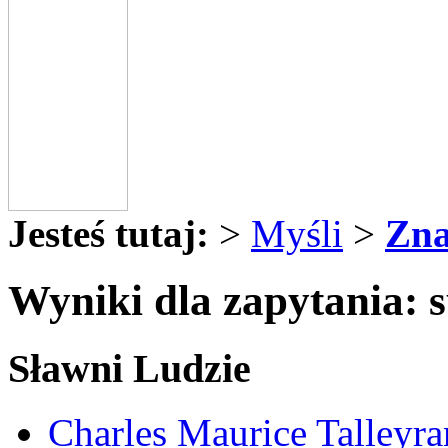
Jesteś tutaj:
>
Myśli
>
Zna
Wyniki dla zapytania: 
Sławni Ludzie
Charles Maurice Talleyra