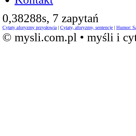
0,38288s,
7 zapytań
Cytaty aforyzmy przysłowia
|
Cytaty, aforyzmy, sentencje
|
Humor: S
© mysli.com.pl • myśli i cy