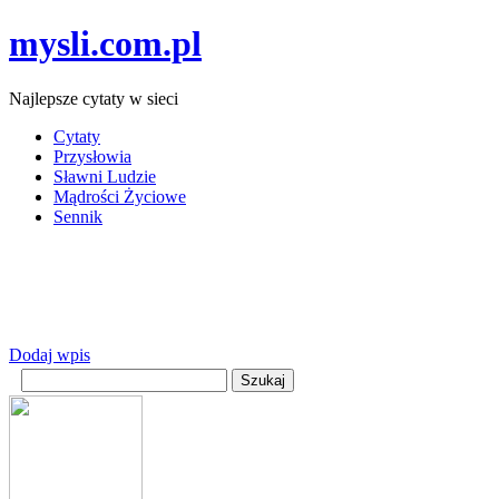
mysli.com.pl
Najlepsze cytaty w sieci
Cytaty
Przysłowia
Sławni Ludzie
Mądrości Życiowe
Sennik
Dodaj wpis