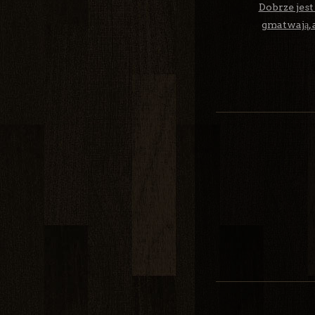
Dobrze jest
gmatwają, 