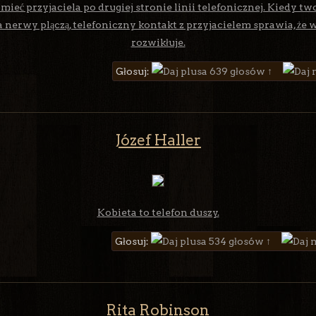
 mieć przyjaciela po drugiej stronie linii telefonicznej. Kiedy two
a nerwy plączą, telefoniczny kontakt z przyjacielem sprawia, że w
rozwikłuje.
Głosuj:
639 głosów ↑
Józef Haller
Kobieta to telefon duszy.
Głosuj:
534 głosów ↑
Rita Robinson