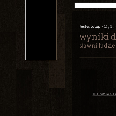
Jesteś tutaj:
>
Myśli
wyniki d
sławni ludzie
Dla mnie sła