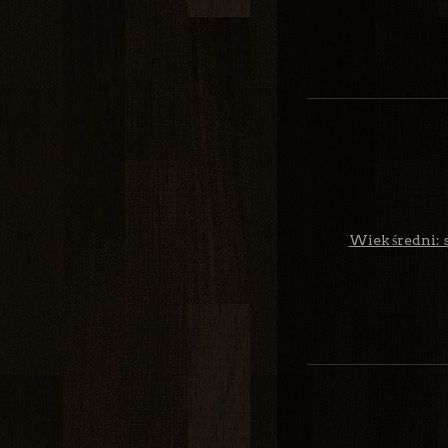
Wiek średni: s