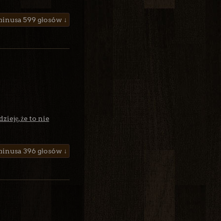
599 głosów ↓
ieję, że to nie
396 głosów ↓