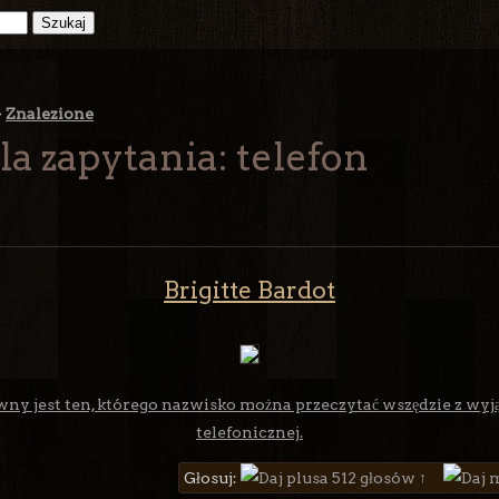
>
Znalezione
la zapytania: telefon
Brigitte Bardot
wny jest ten, którego nazwisko można przeczytać wszędzie z wyją
telefonicznej.
Głosuj:
512 głosów ↑