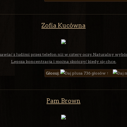
Zofia Kucówna
wiać z ludźmi przez telefon niż w cztery oczy. Naturalny wybó
Lepsza koncentracja i można skończyć kiedy się chce.
Głosuj:
736 głosów ↑
Pam Brown