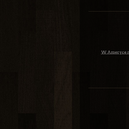
W Ameryce moż