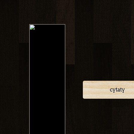
cytaty