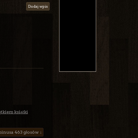
Dodaj wpis
tkiem książki
463 głosów ↓