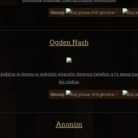
Głosuj:
616 głosów ↑
Ogden Nash
iedzisz w domu w sobotni wieczór, dzwoni telefon, a ty masz nadz
do ciebie.
Głosuj:
414 głosów ↑
Anonim