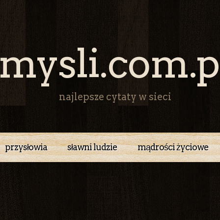
mysli.com.p
najlepsze cytaty w sieci
przysłowia
sławni ludzie
mądrości życiowe