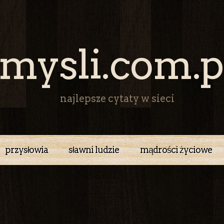
mysli.com.p
najlepsze cytaty w sieci
przysłowia
sławni ludzie
mądrości życiowe