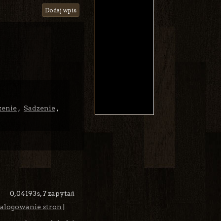
Dodaj wpis
zenie
,
Sadzenie
,
0,04193s,
7 zapytań
alogowanie stron
|