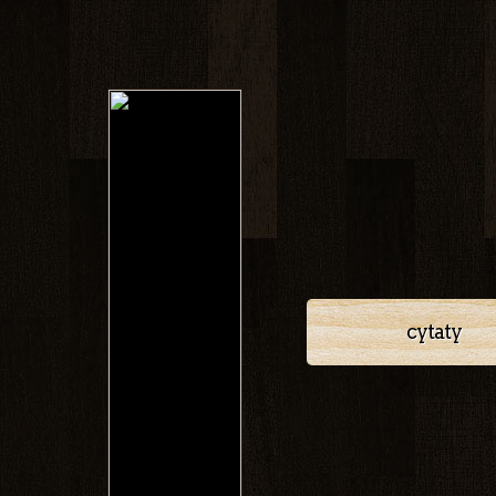
cytaty