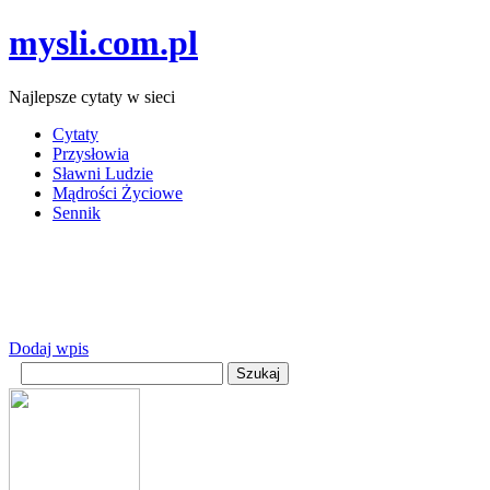
mysli.com.pl
Najlepsze cytaty w sieci
Cytaty
Przysłowia
Sławni Ludzie
Mądrości Życiowe
Sennik
Dodaj wpis