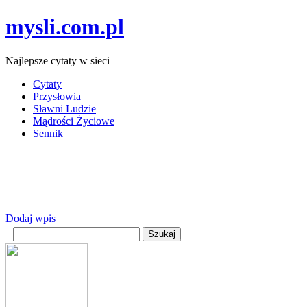
mysli.com.pl
Najlepsze cytaty w sieci
Cytaty
Przysłowia
Sławni Ludzie
Mądrości Życiowe
Sennik
Dodaj wpis