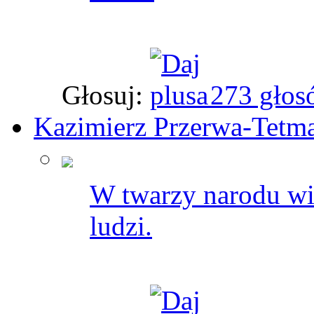
Głosuj:
273 głos
Kazimierz Przerwa-Tetma
W twarzy narodu wi
ludzi.