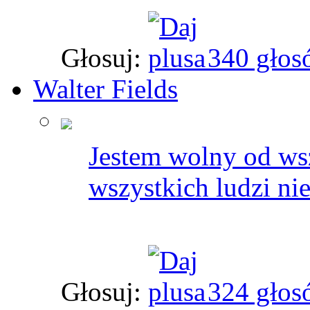
Głosuj:
340 głos
Walter Fields
Jestem wolny od ws
wszystkich ludzi ni
Głosuj:
324 głos