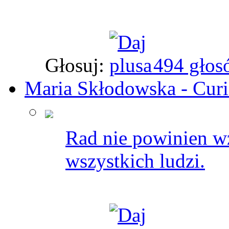
Głosuj:
494 głos
Maria Skłodowska - Curi
Rad nie powinien w
wszystkich ludzi.