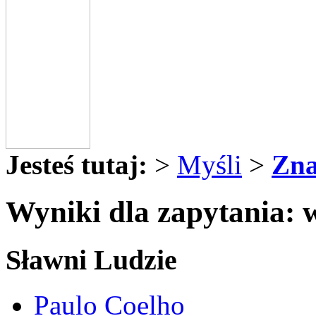
Jesteś tutaj:
>
Myśli
>
Zna
Wyniki dla zapytania: w
Sławni Ludzie
Paulo Coelho