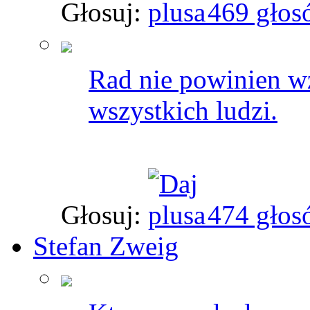
Głosuj:
469 głos
Rad nie powinien w
wszystkich ludzi.
Głosuj:
474 głos
Stefan Zweig